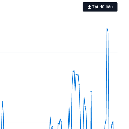
Tải dữ liệu