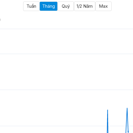
Tuần
Tháng
Quý
1/2 Năm
Max